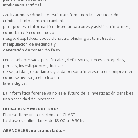
inteligencia artificial.
Analizaremos cómo la IA está transformando la investigación
criminal, tanto como herramienta
para procesar información, detectar patrones y asistir en informes,
como también como nuevo
riesgo: deepfakes, voces clonadas, phishing automatizado,
manipulación de evidencia y
generación de contenido falso.
Una charla pensada para fiscales, defensores, jueces, abogados,
peritos, investigadores, fuerzas
de seguridad, estudiantes y toda persona interesada en comprender
cómo se investiga el delito en
la era digital.
La informática forense ya no es el futuro de la investigación penal: es
una necesidad del presente.
DURACIÓN Y MODALIDAD:
El curso tiene una duración de 1 CLASE.
La clase es online, lunes de 18.00 a 19.30hs.
ARANCELES:
no arancelada. –