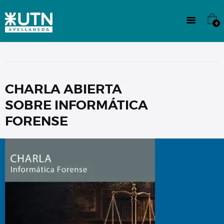
INSTITUCIONAL
TECNICATURAS
0
CULTURA
SEDE G. PANE (MITRE)
DOMÍNICO
CONTACTO
CHARLA ABIERTA
SOBRE INFORMÁTICA
FORENSE