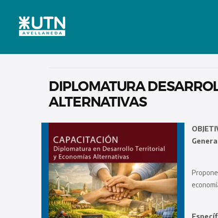
DIPLOMATURA DESARROL
ALTERNATIVAS
OBJETI
Genera
Proponer 
economía
Específ