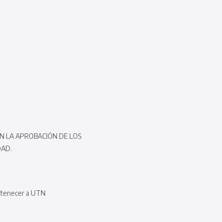
N LA APROBACIÓN DE LOS
DAD.
ertenecer a UTN