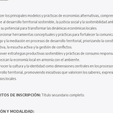
er los principales modelos y prácticas de economías alternativas, compr
 al desarrollo territorial sostenible, la justicia social y la sostenibilidad am
su potencial para transformar las dinámicas económicas locales.
rcionar herramientas conceptuales y prácticas para fortalecer la comunica
go y la mediación en procesos de desarrollo territorial, priorizando la cons
tiva, la escucha activa y la gestión de conflictos.
ver estrategias productivas sostenibles y prácticas de consumo respons
lezcan la economía local en armonía con el ambiente.
ocer la cultura y la identidad como dimensiones centrales en los proceso
rollo territorial, promoviendo iniciativas que valoricen los saberes, expres
sos locales.
ITOS DE INSCRIPCIÓN:
Título secundario completo.
ÓN Y MODALIDAD: