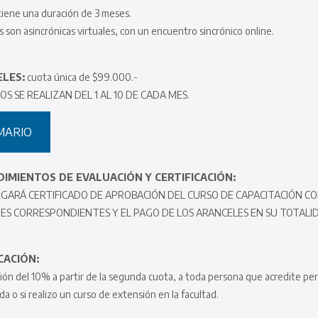
 tiene una duración de 3 meses.
s son asincrónicas virtuales, con un encuentro sincrónico online.
LES:
cuota única de $99.000.-
OS SE REALIZAN DEL 1 AL 10 DE CADA MES.
MARIO
IMIENTOS DE EVALUACIÓN Y CERTIFICACIÓN:
GARÁ CERTIFICADO DE APROBACIÓN DEL CURSO DE CAPACITACIÓN CO
S CORRESPONDIENTES Y EL PAGO DE LOS ARANCELES EN SU TOTALI
CACIÓN:
ción del 10% a partir de la segunda cuota, a toda persona que acredite p
a o si realizo un curso de extensión en la facultad.