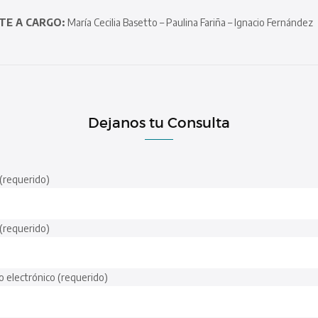
TE A CARGO:
María Cecilia Basetto – Paulina Fariña – Ignacio Fernández
Dejanos tu Consulta
(requerido)
 (requerido)
o electrónico (requerido)