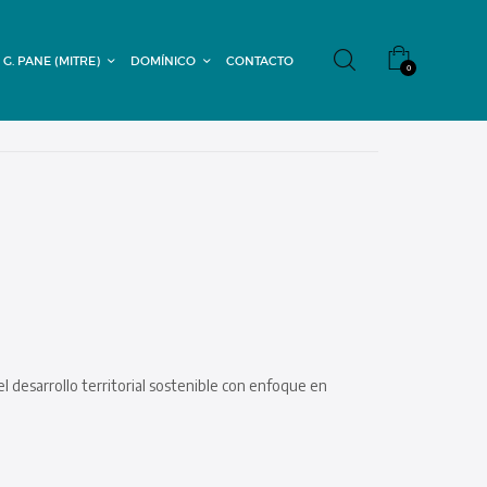
 G. PANE (MITRE)
DOMÍNICO
CONTACTO
0
el desarrollo territorial sostenible con enfoque en