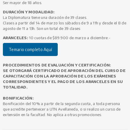
Ser mayor de 18 años.
DURACIÓN Y MODALIDAD:
La Diplomatura tiene una duración de 39 clases.
Clases a partir del 14 de marzo los sábados de 9 a 11h y desde el 8 de
agosto de 11 a 13h. Son un total de 39 clases
ARANCELES:
10 cuotas de $89.900 de marzo a diciembre.-
Temario completo Aquí
PROCEDIMIENTOS DE EVALUACIÓN Y CERTIFICACIÓN:
SE OTORGARÁ CERTIFICADO DE APROBACIÓN DEL CURSO DE
CAPACITACIÓN CON LA APROBACIÓN DE LOS EXÁMENES
CORRESPONDIENTES Y EL PAGO DE LOS ARANCELES EN SU
TOTALIDAD.
BONIFICACIÓN:
Bonificación del 10% a partir de la segunda cuota, a toda persona
que acredite pertenecer a UTN Avellaneda, o si realizo un curso de
extensión en la facultad. No aplica a otras promociones.