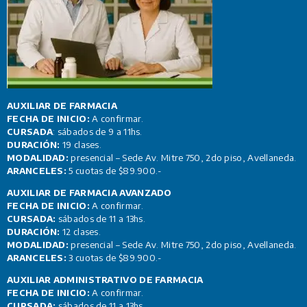
AUXILIAR DE FARMACIA
FECHA DE INICIO:
A confirmar.
CURSADA
: sábados de 9 a 11hs.
DURACIÓN:
19 clases.
MODALIDAD:
presencial – Sede Av. Mitre 750, 2do piso, Avellaneda.
ARANCELES:
5 cuotas de $89.900.-
AUXILIAR DE FARMACIA AVANZADO
FECHA DE INICIO:
A confirmar.
CURSADA:
sábados de 11 a 13hs.
DURACIÓN:
12 clases.
MODALIDAD:
presencial – Sede Av. Mitre 750, 2do piso, Avellaneda.
ARANCELES:
3 cuotas de $89.900.-
AUXILIAR ADMINISTRATIVO DE FARMACIA
FECHA DE INICIO:
A confirmar.
CURSADA:
sábados de 11 a 13hs.