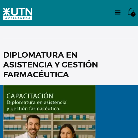
INSTITUCIONAL
TECNICATURAS
0
CULTURA
SEDE G. PANE (MITRE)
DOMÍNICO
CONTACTO
DIPLOMATURA EN
ASISTENCIA Y GESTIÓN
FARMACÉUTICA