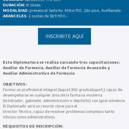
DURACIÓN:
8 clases.
MODALIDAD:
presencial Sede Av. Mitre 750, 2do piso, Avellaneda.
ARANCELES
: 2 cuotas de $89.900.-
INSCRIBITE AQUÍ
Esta Diplomatura se realiza cursando tres capacitaciones:
Auxiliar de Farmacia, Auxiliar de Farmacia Avanzado y
Auxiliar Administrativo de Farmacia
OBJETIVOS:
Formar un profesional integral (&quot;360 grados&quot;) capaz de
desempeñarse en cualquier área de la farmacia moderna
(mostrador, gabinete, administración o depósito) con igual solvencia.
El Diplomado será un recurso clave para el
Director Técnico, capaz de resolver problemas complejos tanto
clínicos como administrativos.
REQUISITOS DE INSCRIPCIÓN: