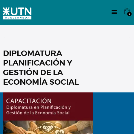
INSTITUCIONAL
TECNICATURAS
0
CULTURA
SEDE G. PANE (MITRE)
DOMÍNICO
CONTACTO
DIPLOMATURA
PLANIFICACIÓN Y
GESTIÓN DE LA
ECONOMÍA SOCIAL