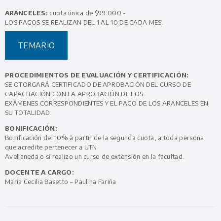
ARANCELES:
cuota única de $99.000.-
LOS PAGOS SE REALIZAN DEL 1 AL 10 DE CADA MES.
TEMARIO
PROCEDIMIENTOS DE EVALUACIÓN Y CERTIFICACIÓN:
SE OTORGARÁ CERTIFICADO DE APROBACIÓN DEL CURSO DE
CAPACITACIÓN CON LA APROBACIÓN DE LOS
EXÁMENES CORRESPONDIENTES Y EL PAGO DE LOS ARANCELES EN
SU TOTALIDAD.
BONIFICACIÓN:
Bonificación del 10% a partir de la segunda cuota, a toda persona
que acredite pertenecer a UTN
Avellaneda o si realizo un curso de extensión en la facultad.
DOCENTE A CARGO:
María Cecilia Basetto – Paulina Fariña