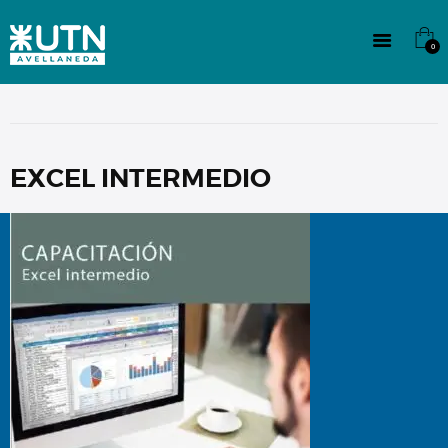
INSTITUCIONAL
TECNICATURAS
0
CULTURA
SEDE G. PANE (MITRE)
DOMÍNICO
CONTACTO
EXCEL INTERMEDIO