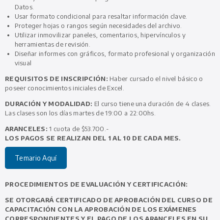
Datos.
Usar formato condicional para resaltar información clave.
Proteger hojas o rangos según necesidades del archivo.
Utilizar inmovilizar paneles, comentarios, hipervínculos y
herramientas de revisión.
Diseñar informes con gráficos, formato profesional y organización
visual
REQUISITOS DE INSCRIPCIÓN:
Haber cursado el nivel básico o
poseer conocimientos iniciales de Excel.
DURACIÓN Y MODALIDAD:
El curso tiene una duración de 4 clases.
Las clases son los días martes de 19:00 a 22:00hs.
ARANCELES:
1 cuota de $53.700.-
LOS PAGOS SE REALIZAN DEL 1 AL 10 DE CADA MES.
Temario Aquí
PROCEDIMIENTOS DE EVALUACIÓN Y CERTIFICACIÓN:
SE OTORGARÁ CERTIFICADO DE APROBACIÓN DEL CURSO DE
CAPACITACIÓN CON LA APROBACIÓN DE LOS EXÁMENES
CORRESPONDIENTES Y EL PAGO DE LOS ARANCELES EN SU