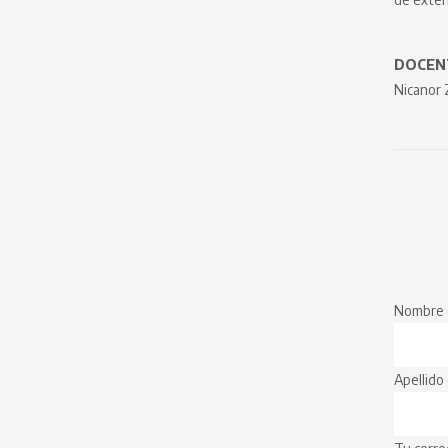
DOCENT
Nicanor 
Nombre 
Apellido