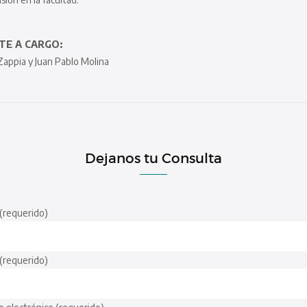
E A CARGO:
Zappia y Juan Pablo Molina
Dejanos tu Consulta
(requerido)
 (requerido)