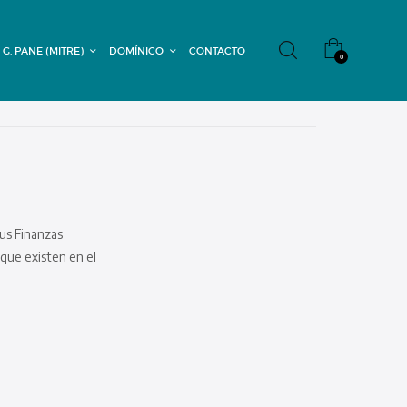
 G. PANE (MITRE)
DOMÍNICO
CONTACTO
0
sus Finanzas
que existen en el