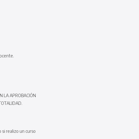
docente.
ON LA APROBACIÓN
TOTALIDAD.
si realizo un curso