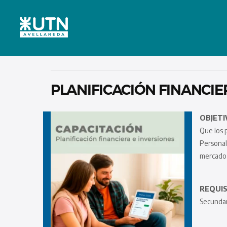
PLANIFICACIÓN FINANCIE
OBJETI
Que los 
Personal
mercado 
REQUIS
Secundar