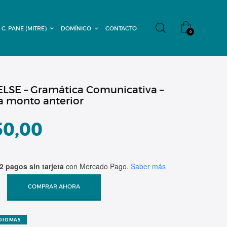
 G. PANE (MITRE)
DOMÍNICO
CONTACTO
0
ELSE – Gramática Comunicativa –
a monto anterior
50,00
2 pagos sin tarjeta
con Mercado Pago.
Saber más
COMPRAR AHORA
IDIOMAS