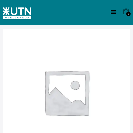
INSTITUCIONAL
TECNICATURAS
0
CULTURA
SEDE G. PANE (MITRE)
DOMÍNICO
CONTACTO