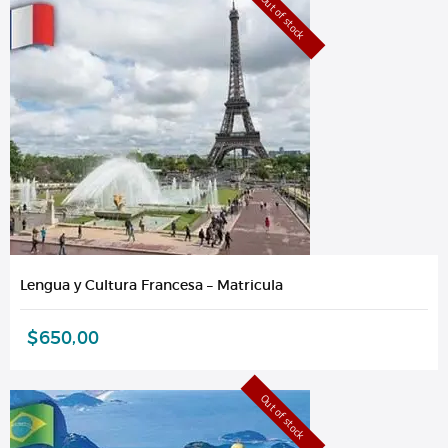
Out of stock
Lengua y Cultura Francesa – Matricula
$
650,00
Out of stock