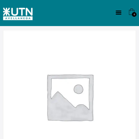
INSTITUCIONAL
TECNICATURAS
0
CULTURA
SEDE G. PANE (MITRE)
DOMÍNICO
CONTACTO