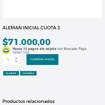
ALEMAN INICIAL CUOTA 3
$
71.000,00
Hasta 12 pagos sin tarjeta
con Mercado Pago.
Saber más
ALEMAN
INICIAL
COMPRAR AHORA
CUOTA
3
cantidad
ALEMAN
IDIOMAS
Productos relacionados