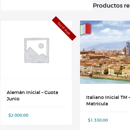
Productos r
Out of stock
Alemán Inicial – Cuota
Italiano Inicial TM 
Junio
Matrícula
$
2.000,00
$
1.330,00