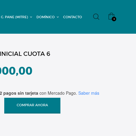
 G. PANE (MITRE)
DOMÍNICO
CONTACTO
0
NICIAL CUOTA 6
000,00
2 pagos sin tarjeta
con Mercado Pago.
Saber más
COMPRAR AHORA