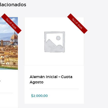
elacionados
Out of stock
Out of stock
Alemán Inicial – Cuota
–
Agosto
$
2.000,00