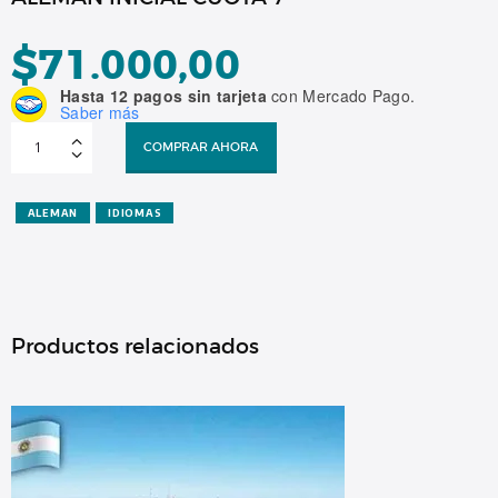
$
71.000,00
Hasta 12 pagos sin tarjeta
con Mercado Pago.
Saber más
ALEMAN
INICIAL
COMPRAR AHORA
CUOTA
7
cantidad
ALEMAN
IDIOMAS
Productos relacionados