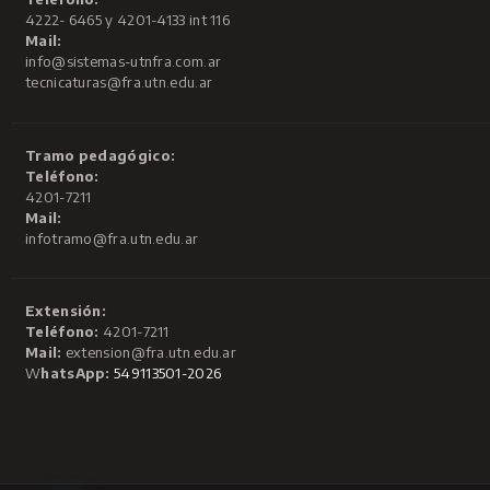
4222- 6465 y 4201-4133 int 116
Mail:
info@sistemas-utnfra.com.ar
tecnicaturas@fra.utn.edu.ar
Tramo pedagógico:
Teléfono:
4201-7211
Mail:
infotramo@fra.utn.edu.ar
Extensión:
Teléfono:
4201-7211
Mail:
extension@fra.utn.edu.ar
W
hatsApp:
549113501-2026