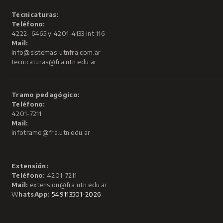
Tecnicaturas:
Teléfono:
4222- 6465 y 4201-4133 int 116
Mail:
info@sistemas-utnfra.com.ar
tecnicaturas@fra.utn.edu.ar
Tramo pedagógico:
Teléfono:
4201-7211
Mail:
infotramo@fra.utn.edu.ar
Extensión:
Teléfono:
4201-7211
Mail:
extension@fra.utn.edu.ar
W
hatsApp:
549113501-2026