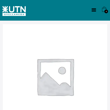
INSTITUCIONAL
TECNICATURAS
0
CULTURA
SEDE G. PANE (MITRE)
DOMÍNICO
CONTACTO