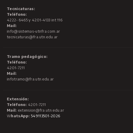
Tecnicaturas:
Teléfono:
4222- 6465 y 4201-4133 int 116
Mail:
info@sistemas-utnfra.com.ar
tecnicaturas@fra.utn.edu.ar
Tramo pedagógico:
Teléfono:
4201-7211
Mail:
infotramo@fra.utn.edu.ar
Extensión:
Teléfono:
4201-7211
Mail:
extension@fra.utn.edu.ar
W
hatsApp:
549113501-2026