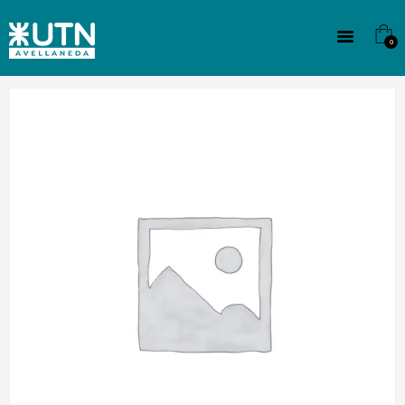
INSTITUCIONAL
TECNICATURAS
0
CULTURA
SEDE G. PANE (MITRE)
DOMÍNICO
CONTACTO