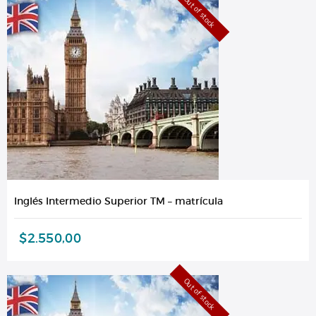
Out of stock
Inglés Intermedio Superior TM – matrícula
$
2.550,00
Out of stock