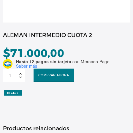
ALEMAN INTERMEDIO CUOTA 2
$
71.000,00
Hasta 12 pagos sin tarjeta
con Mercado Pago.
Saber más
ALEMAN
INTERMEDIO
COMPRAR AHORA
CUOTA
2
cantidad
INGLES
Productos relacionados