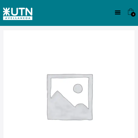
INSTITUCIONAL
TECNICATURAS
0
CULTURA
SEDE G. PANE (MITRE)
DOMÍNICO
CONTACTO