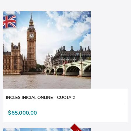
INGLES INICIAL ONLINE – CUOTA 2
$
65.000,00