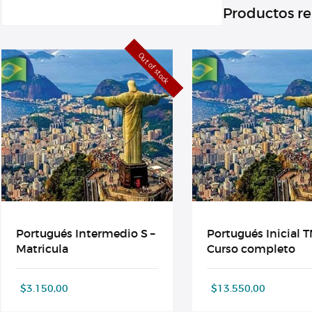
Productos r
Out of stock
Portugués Intermedio S –
Portugués Inicial T
Matricula
Curso completo
$
3.150,00
$
13.550,00