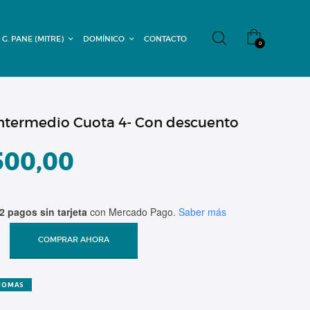
 G. PANE (MITRE)
DOMÍNICO
CONTACTO
0
ntermedio Cuota 4- Con descuento
500,00
2 pagos sin tarjeta
con Mercado Pago.
Saber más
COMPRAR AHORA
DIOMAS