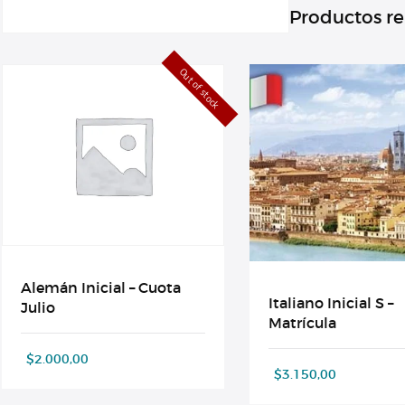
Productos r
Out of stock
Alemán Inicial – Cuota
Italiano Inicial S –
Julio
Matrícula
$
2.000,00
$
3.150,00