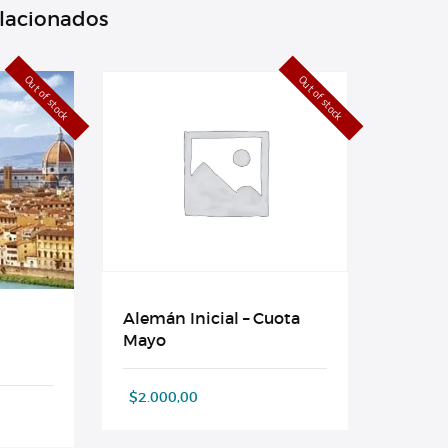
elacionados
Out of stock
Out of stock
Alemán Inicial – Cuota
Mayo
$
2.000,00