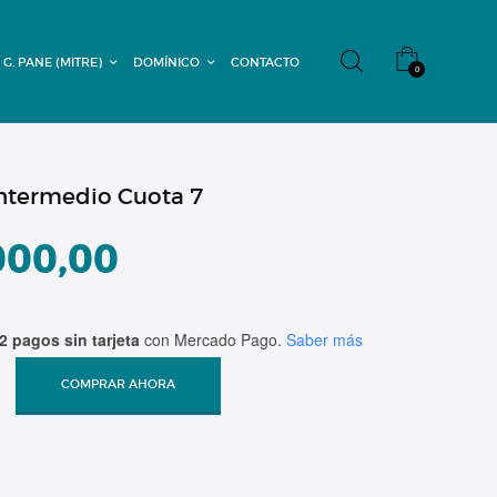
 G. PANE (MITRE)
DOMÍNICO
CONTACTO
0
ntermedio Cuota 7
000,00
2 pagos sin tarjeta
con Mercado Pago.
Saber más
COMPRAR AHORA