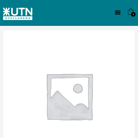
INSTITUCIONAL
TECNICATURAS
0
CULTURA
SEDE G. PANE (MITRE)
DOMÍNICO
CONTACTO