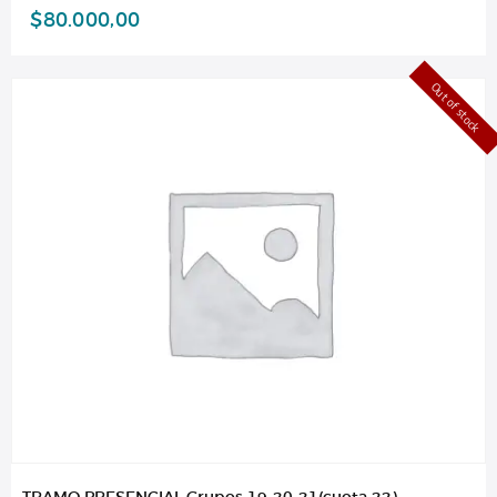
$
80.000,00
Out of stock
TRAMO PRESENCIAL Grupos 19-20-21(cuota 22)