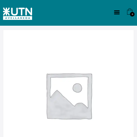
INSTITUCIONAL
TECNICATURAS
0
CULTURA
SEDE G. PANE (MITRE)
DOMÍNICO
CONTACTO