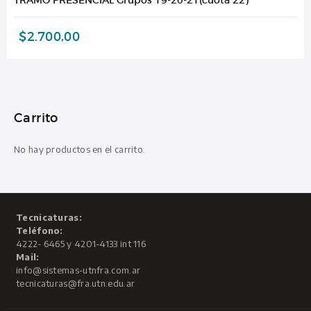
$
2.700,00
Carrito
No hay productos en el carrito.
Tecnicaturas:
Teléfono:
4222- 6465 y 4201-4133 int 116
Mail:
info@sistemas-utnfra.com.ar
tecnicaturas@fra.utn.edu.ar