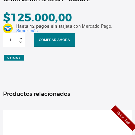
$
125.000,00
Hasta 12 pagos sin tarjeta
con Mercado Pago.
Saber más
CERRAJERIA
BASICA
COMPRAR AHORA
-
Cuota
2
cantidad
OFICIOS
Productos relacionados
Out of stock