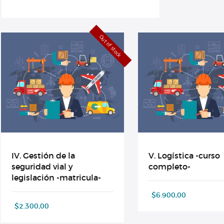
Out of stock
IV. Gestión de la
V. Logística -curso
seguridad vial y
completo-
legislación -matricula-
$
6.900,00
$
2.300,00