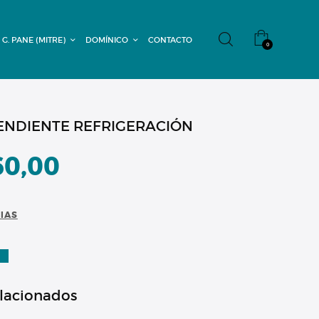
 G. PANE (MITRE)
DOMÍNICO
CONTACTO
0
ENDIENTE REFRIGERACIÓN
60,00
CIAS
A
elacionados