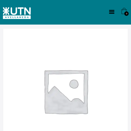
INSTITUCIONAL
TECNICATURAS
0
CULTURA
SEDE G. PANE (MITRE)
DOMÍNICO
CONTACTO