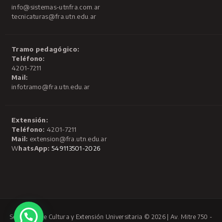
info@sistemas-utnfra.com.ar
tecnicaturas@fra.utn.edu.ar
Tramo pedagógico:
Teléfono:
4201-7211
Mail:
infotramo@fra.utn.edu.ar
Extensión:
Teléfono:
4201-7211
Mail:
extension@fra.utn.edu.ar
W
hatsApp:
549113501-2026
Secretaría de Cultura y Extensión Universitaria © 2026 | Av. Mitre 750 -