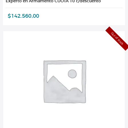
Experto en Armamento CUOTA 10 c/descuento
$
142.560,00
Out of stock