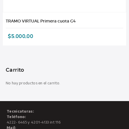
TRAMO VIRTUAL Primera cuota G4
$
5.000,00
Carrito
No hay productos en el carrito.
Tecnicaturas:
Teléfono:
4222- 6465 y 4201-4133 int 116
Mail: