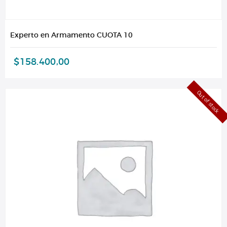
Experto en Armamento CUOTA 10
$
158.400,00
Out of stock