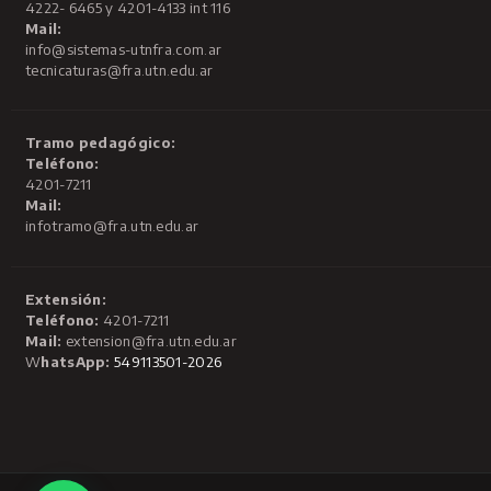
4222- 6465 y 4201-4133 int 116
Mail:
info@sistemas-utnfra.com.ar
tecnicaturas@fra.utn.edu.ar
Tramo pedagógico:
Teléfono:
4201-7211
Mail:
infotramo@fra.utn.edu.ar
Extensión:
Teléfono:
4201-7211
Mail:
extension@fra.utn.edu.ar
W
hatsApp:
549113501-2026