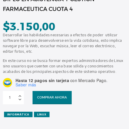
FARMACEUTICA CUOTA 4
$
3.150,00
Desarrollar las habilidades necesarias a efectos de poder utilizar
software libre para desenvolverse en la vida cotidiana, esto implica
navegar por la Web, escuchar música, leer el correo electrónico,
editar fotos, etc.
En este curso no se busca formar expertos administradores de Linux
sino usuarios que cuenten con una base sólida y conocimientos
acabados de los principales aspectos de este sistema operativo.
Hasta 12 pagos sin tarjeta
con Mercado Pago.
Saber más
DIPLO
EN
COMPRAR AHORA
ASISTENCIA
Y
GESTION
FARMACEUTICA
CUOTA
INFORMÁTICA
LINUX
4
cantidad