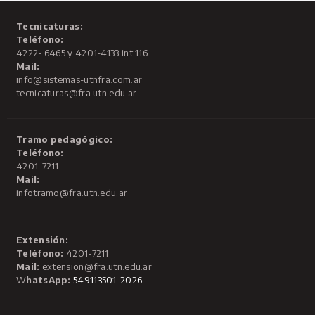
Tecnicaturas:
Teléfono:
4222- 6465 y 4201-4133 int 116
Mail:
info@sistemas-utnfra.com.ar
tecnicaturas@fra.utn.edu.ar
Tramo pedagógico:
Teléfono:
4201-7211
Mail:
infotramo@fra.utn.edu.ar
Extensión:
Teléfono:
4201-7211
Mail:
extension@fra.utn.edu.ar
W
hatsApp:
549113501-2026