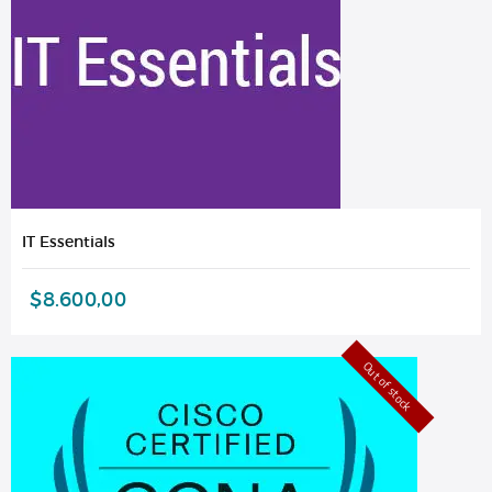
IT Essentials
$
8.600,00
Out of stock