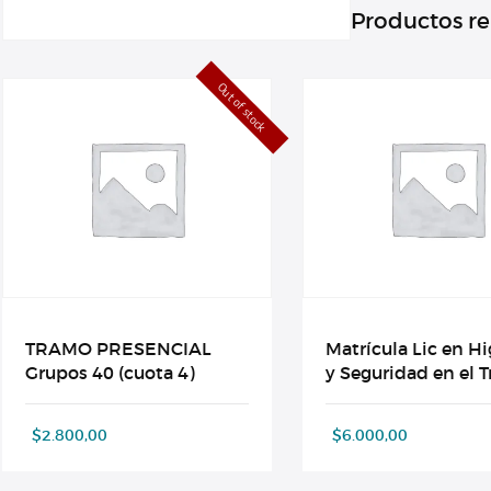
Productos r
Out of stock
TRAMO PRESENCIAL
Matrícula Lic en H
Grupos 40 (cuota 4)
y Seguridad en el T
$
2.800,00
$
6.000,00