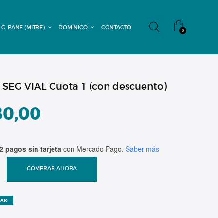
 G. PANE (MITRE)
DOMÍNICO
CONTACTO
0
 SEG VIAL Cuota 1 (con descuento)
80,00
2 pagos sin tarjeta
con Mercado Pago.
Saber más
COMPRAR AHORA
ZAR