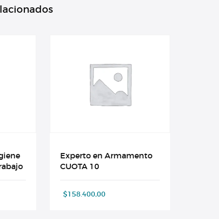
elacionados
igiene
Experto en Armamento
rabajo
CUOTA 10
$
158.400,00