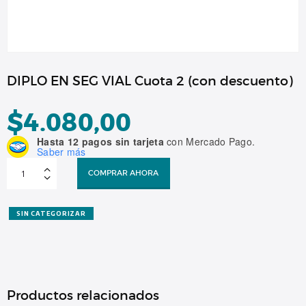
DIPLO EN SEG VIAL Cuota 2 (con descuento)
$
4.080,00
Hasta 12 pagos sin tarjeta
con Mercado Pago.
Saber más
DIPLO
EN
COMPRAR AHORA
SEG
VIAL
Cuota
2
(con
SIN CATEGORIZAR
descuento)
cantidad
Productos relacionados