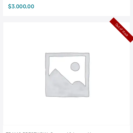
$
3.000,00
Out of stock