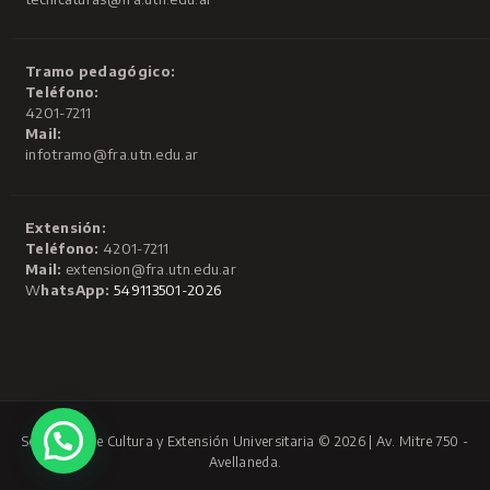
Tramo pedagógico:
Teléfono:
4201-7211
Mail:
infotramo@fra.utn.edu.ar
Extensión:
Teléfono:
4201-7211
Mail:
extension@fra.utn.edu.ar
W
hatsApp:
549113501-2026
Secretaría de Cultura y Extensión Universitaria © 2026 | Av. Mitre 750 -
Avellaneda.