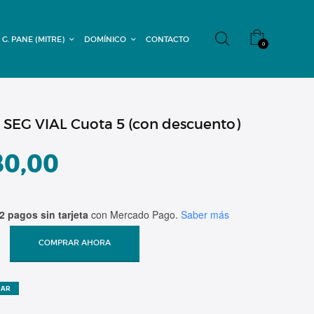
 G. PANE (MITRE)
DOMÍNICO
CONTACTO
0
 SEG VIAL Cuota 5 (con descuento)
80,00
2 pagos sin tarjeta
con Mercado Pago.
Saber más
COMPRAR AHORA
ZAR