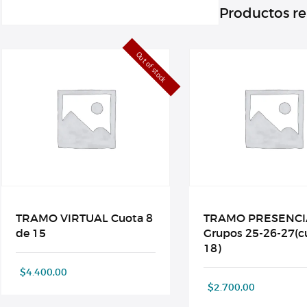
Productos r
Out of stock
TRAMO VIRTUAL Cuota 8
TRAMO PRESENCI
de 15
Grupos 25-26-27(c
18)
$
4.400,00
$
2.700,00