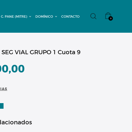
 G. PANE (MITRE)
DOMÍNICO
CONTACTO
0
 SEG VIAL GRUPO 1 Cuota 9
00,00
CIAS
A
elacionados