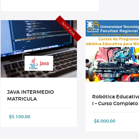
Out of stock
JAVA INTERMEDIO
Robótica Educativa
MATRICULA
I – Curso Completo
$
5.100,00
$
6.000,00