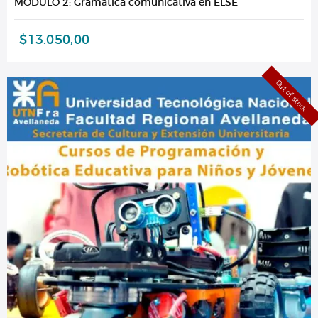
MODULO 2: Gramática comunicativa en ELSE
$
13.050,00
Out of stock