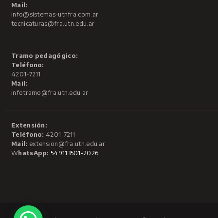
Mail:
info@sistemas-utnfra.com.ar
tecnicaturas@fra.utn.edu.ar
Tramo pedagógico:
Teléfono:
4201-7211
Mail:
infotramo@fra.utn.edu.ar
Extensión:
Teléfono:
4201-7211
Mail:
extension@fra.utn.edu.ar
W
hatsApp:
549113501-2026