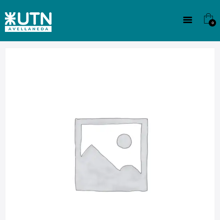
INSTITUCIONAL
TECNICATURAS
0
CULTURA
SEDE G. PANE (MITRE)
DOMÍNICO
CONTACTO