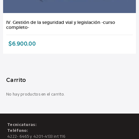
IV. Gestión de la seguridad vial y legislación -curso
completo-
$
6.900,00
Carrito
No hay productos en el carrito.
Tecnicaturas:
Teléfono:
4222- 6465 y 4201-4133 int 116