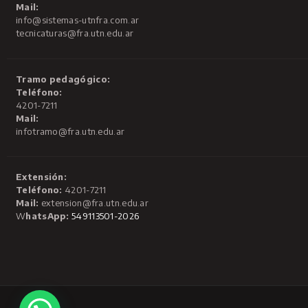
Mail:
info@sistemas-utnfra.com.ar
tecnicaturas@fra.utn.edu.ar
Tramo pedagógico:
Teléfono:
4201-7211
Mail:
infotramo@fra.utn.edu.ar
Extensión:
Teléfono:
4201-7211
Mail:
extension@fra.utn.edu.ar
W
hatsApp:
549113501-2026