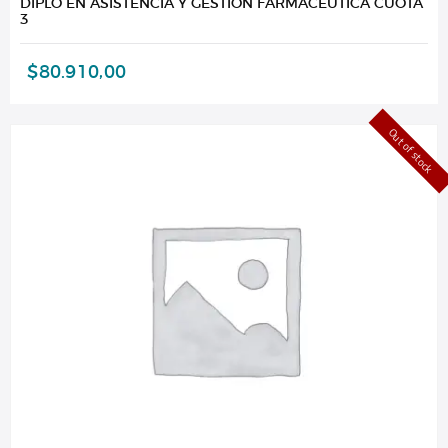
DIPLO EN ASISTENCIA Y GESTION FARMACEUTICA CUOTA
3
$
80.910,00
Out of stock