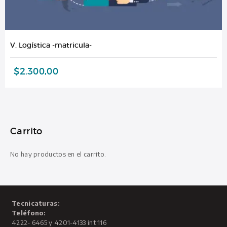
V. Logística -matricula-
$
2.300,00
Carrito
No hay productos en el carrito.
Tecnicaturas:
Teléfono:
4222- 6465 y 4201-4133 int 116