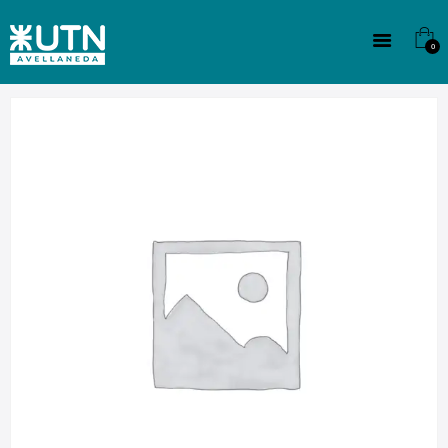
INSTITUCIONAL
TECNICATURAS
0
CULTURA
SEDE G. PANE (MITRE)
DOMÍNICO
CONTACTO