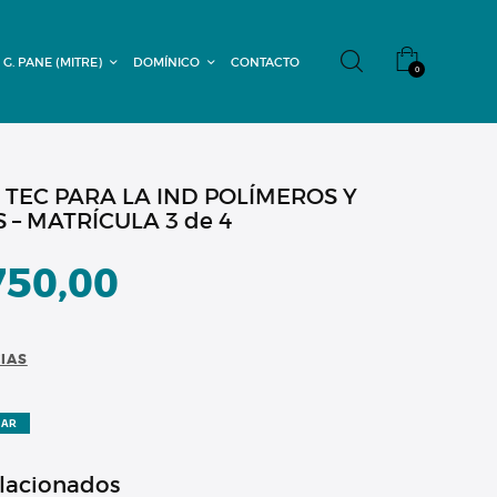
 G. PANE (MITRE)
DOMÍNICO
CONTACTO
0
 TEC PARA LA IND POLÍMEROS Y
– MATRÍCULA 3 de 4
750,00
CIAS
ZAR
elacionados