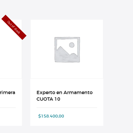
Out of stock
rimera
Experto en Armamento
CUOTA 10
$
158.400,00