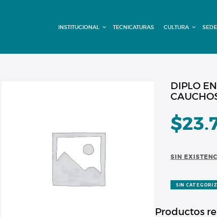
INSTITUCIONAL
INSTITUCIONAL
TECNICATURAS
CULTURA
SEDE
TECNICATURAS
CULTURA
SEDE G. PANE
DIPLO EN
CAUCHOS 
(MITRE)
$
23.
DOMÍNICO
CONTACTO
SIN EXISTEN
SIN CATEGORI
Productos r