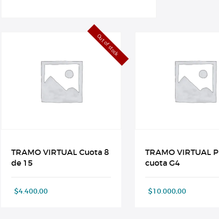
Out of stock
TRAMO VIRTUAL Cuota 8
TRAMO VIRTUAL P
de 15
cuota G4
$
4.400,00
$
10.000,00