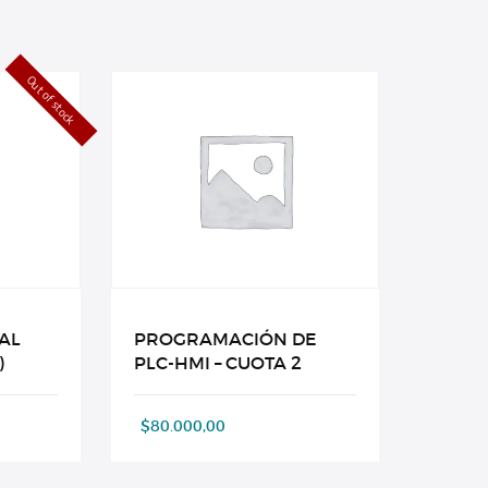
Out of stock
AL
PROGRAMACIÓN DE
)
PLC-HMI – CUOTA 2
$
80.000,00