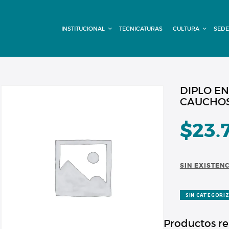
INSTITUCIONAL
INSTITUCIONAL
TECNICATURAS
CULTURA
SEDE
TECNICATURAS
CULTURA
SEDE G. PANE
DIPLO EN
CAUCHOS 
(MITRE)
$
23.
DOMÍNICO
CONTACTO
SIN EXISTEN
SIN CATEGORI
Productos r