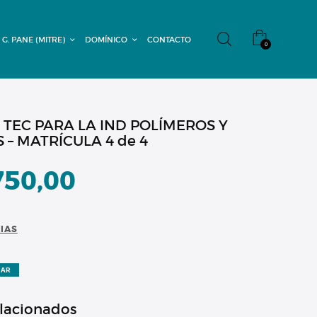
 G. PANE (MITRE)
DOMÍNICO
CONTACTO
0
 TEC PARA LA IND POLÍMEROS Y
– MATRÍCULA 4 de 4
750,00
CIAS
ZAR
elacionados