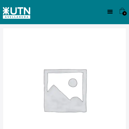
INSTITUCIONAL
TECNICATURAS
0
CULTURA
SEDE G. PANE (MITRE)
DOMÍNICO
CONTACTO