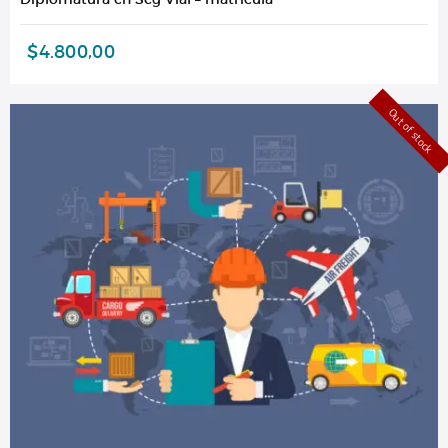
$
4.800,00
Out of stock