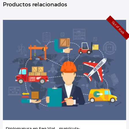
Productos relacionados
Out of stock
Diplomatura en Seg Vial – matrícula-