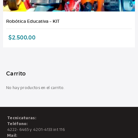
Robótica Educativa – KIT
$
2.500,00
Carrito
No hay productos en el carrito.
Tecnicaturas:
Teléfono:
4222- 6465 y 4201-4133 int 116
Mail: