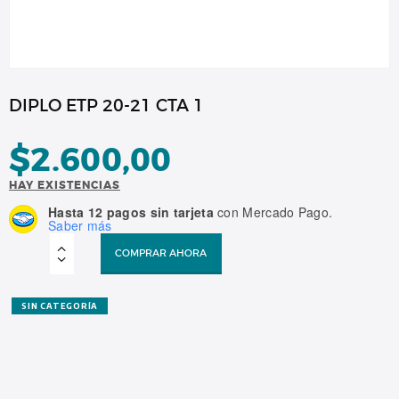
DIPLO ETP 20-21 CTA 1
$
2.600,00
HAY EXISTENCIAS
Hasta 12 pagos sin tarjeta
con Mercado Pago.
Saber más
DIPLO
ETP
COMPRAR AHORA
20-
21
CTA
1
cantidad
SIN CATEGORÍA