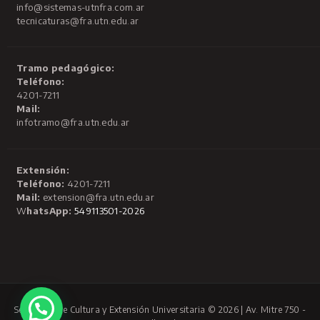
info@sistemas-utnfra.com.ar
tecnicaturas@fra.utn.edu.ar
Tramo pedagógico:
Teléfono:
4201-7211
Mail:
infotramo@fra.utn.edu.ar
Extensión:
Teléfono:
4201-7211
Mail:
extension@fra.utn.edu.ar
W
hatsApp:
549113501-2026
Secretaría de Cultura y Extensión Universitaria © 2026 | Av. Mitre 750 -