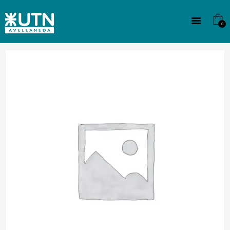
INSTITUCIONAL
TECNICATURAS
0
CULTURA
SEDE G. PANE (MITRE)
DOMÍNICO
CONTACTO