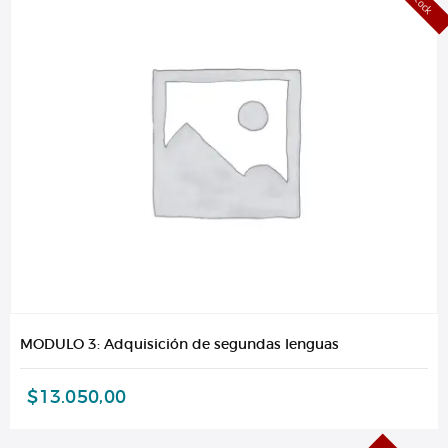
MODULO 3: Adquisición de segundas lenguas
$
13.050,00