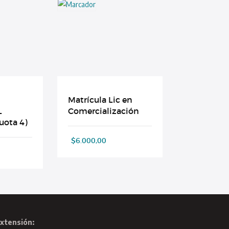
Matrícula Lic en
L
Comercialización
uota 4)
$
6.000,00
xtensión: