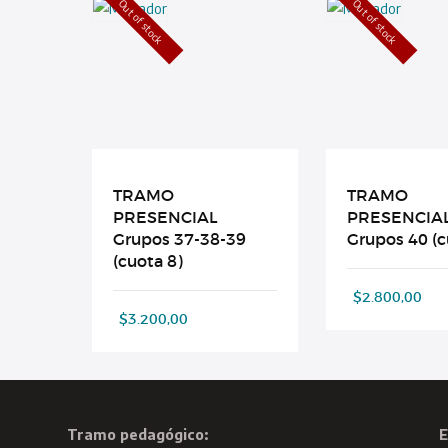
Out of stock
Out of stock
TRAMO
TRAMO
PRESENCIAL
PRESENCIA
Grupos 37-38-39
Grupos 40 (c
(cuota 8)
$
2.800,00
$
3.200,00
Tramo pedagógico:
E