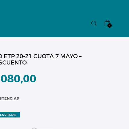
0
O ETP 20-21 CUOTA 7 MAYO –
SCUENTO
.080,00
ISTENCIAS
TEGORIZAR