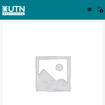
INSTITUCIONAL
TECNICATURAS
0
CULTURA
SEDE G. PANE (MITRE)
DOMÍNICO
CONTACTO