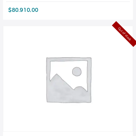
$
80.910,00
Out of stock