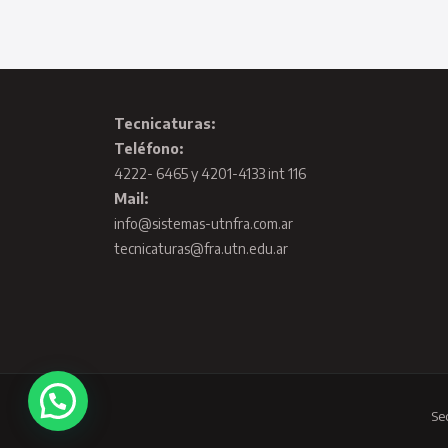
Tecnicaturas:
Teléfono:
4222- 6465 y 4201-4133 int 116
Mail:
info@sistemas-utnfra.com.ar
tecnicaturas@fra.utn.edu.ar
Se