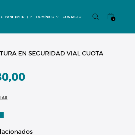
 G. PANE (MITRE)
DOMÍNICO
CONTACTO
0
TURA EN SEGURIDAD VIAL CUOTA
80,00
CIAS
A
elacionados