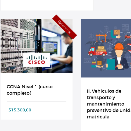
Out of stock
CCNA Nivel 1 (curso
II. Vehiculos de
completo)
transporte y
mantenimiento
preventivo de unid
$
15.300,00
matricula-