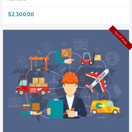
$
2.300,00
Out of stock