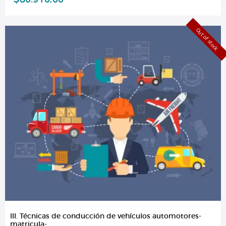
Out of stock
III. Técnicas de conducción de vehículos automotores-
matricula-