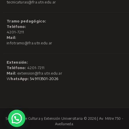
tecnicaturas@fra.utn.edu.ar
Tramo pedagógico:
Teléfono:
4201-7211
Mail:
infotramo@fra.utn.edu.ar
Extensión:
Teléfono:
4201-7211
Mail:
extension@fra.utn.edu.ar
W
hatsApp:
549113501-2026
Secretaría de Cultura y Extensión Universitaria © 2026 | Av. Mitre 750 -
Avellaneda.