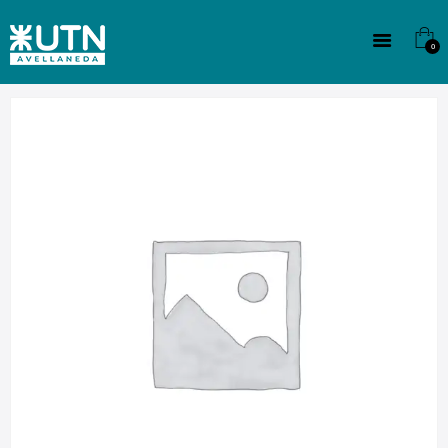
INSTITUCIONAL
TECNICATURAS
0
CULTURA
SEDE G. PANE (MITRE)
DOMÍNICO
CONTACTO