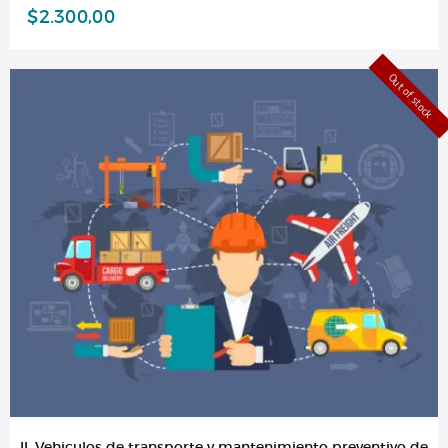
$
2.300,00
Out of stock
II. Vehiculos de transporte y mantenimiento preventivo de