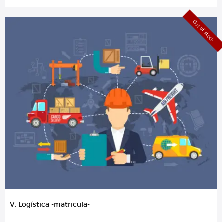
Out of stock
V. Logística -matricula-