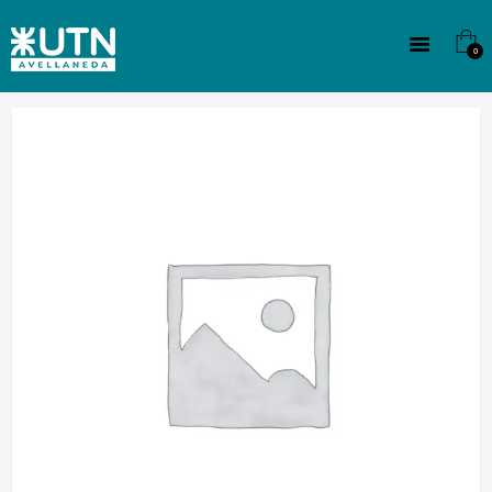
INSTITUCIONAL
TECNICATURAS
0
CULTURA
SEDE G. PANE (MITRE)
DOMÍNICO
CONTACTO