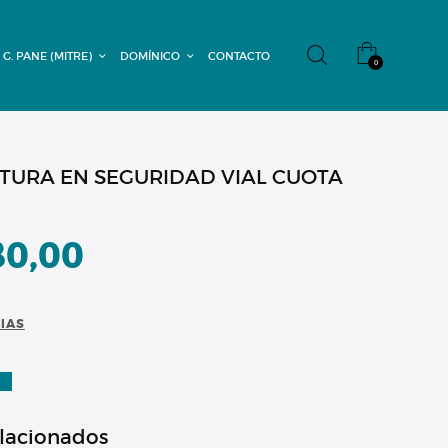
 G. PANE (MITRE)
DOMÍNICO
CONTACTO
0
TURA EN SEGURIDAD VIAL CUOTA
80,00
CIAS
A
elacionados