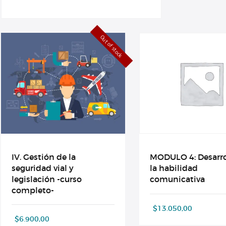
Out of stock
IV. Gestión de la
MODULO 4: Desarro
seguridad vial y
la habilidad
legislación -curso
comunicativa
completo-
$
13.050,00
$
6.900,00