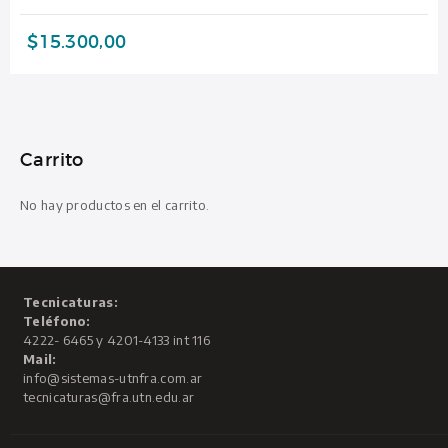
$
15.300,00
Carrito
No hay productos en el carrito.
Tecnicaturas:
Teléfono:
4222- 6465 y 4201-4133 int 116
Mail:
info@sistemas-utnfra.com.ar
tecnicaturas@fra.utn.edu.ar