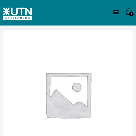
INSTITUCIONAL
TECNICATURAS
0
CULTURA
SEDE G. PANE (MITRE)
DOMÍNICO
CONTACTO