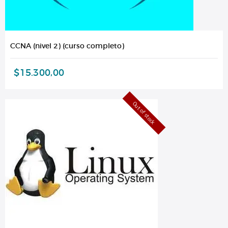
CCNA (nivel 2) (curso completo)
$
15.300,00
Out of stock