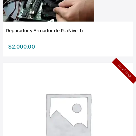
Reparador y Armador de Pc (Nivel I)
$
2.000,00
Out of stock