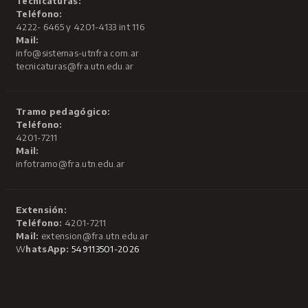
Tecnicaturas:
Teléfono:
4222- 6465 y 4201-4133 int 116
Mail:
info@sistemas-utnfra.com.ar
tecnicaturas@fra.utn.edu.ar
Tramo pedagógico:
Teléfono:
4201-7211
Mail:
infotramo@fra.utn.edu.ar
Extensión:
Teléfono:
4201-7211
Mail:
extension@fra.utn.edu.ar
W
hatsApp:
549113501-2026