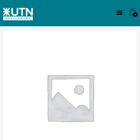
INSTITUCIONAL
TECNICATURAS
0
CULTURA
SEDE G. PANE (MITRE)
DOMÍNICO
CONTACTO