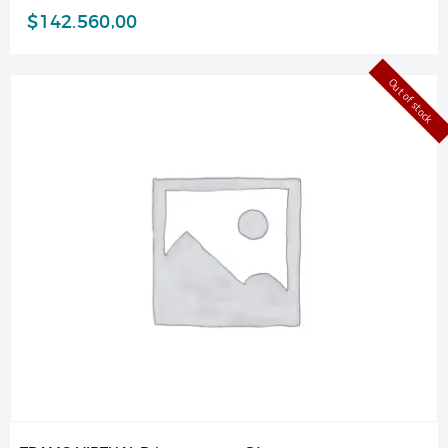
$
142.560,00
Out of stock