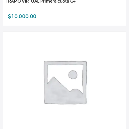
TRAMO VIRTUAL Primera cuota G4
$
10.000,00