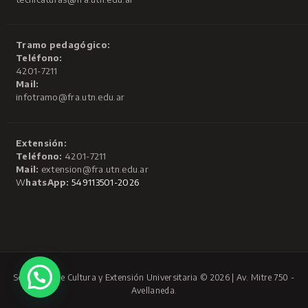
Tramo pedagógico:
Teléfono:
4201-7211
Mail:
infotramo@fra.utn.edu.ar
Extensión:
Teléfono:
4201-7211
Mail:
extension@fra.utn.edu.ar
W
hatsApp:
549113501-2026
Secretaría de Cultura y Extensión Universitaria © 2026 | Av. Mitre 750 -
Avellaneda.