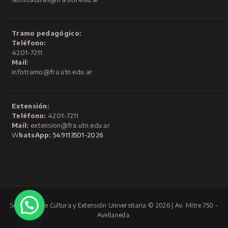
Tramo pedagógico:
Teléfono:
4201-7211
Mail:
infotramo@fra.utn.edu.ar
Extensión:
Teléfono:
4201-7211
Mail:
extension@fra.utn.edu.ar
W
hatsApp:
549113501-2026
Secretaría de Cultura y Extensión Universitaria © 2026 | Av. Mitre 750 -
Avellaneda.