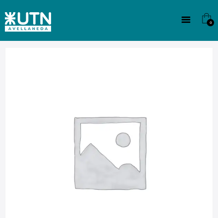
INSTITUCIONAL
TECNICATURAS
0
CULTURA
SEDE G. PANE (MITRE)
DOMÍNICO
CONTACTO