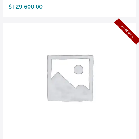
$
129.600,00
Out of stock