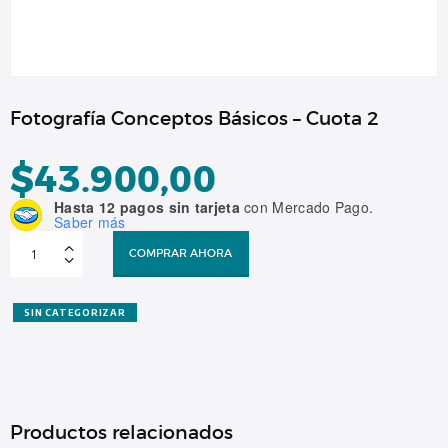
Fotografía Conceptos Básicos – Cuota 2
$
43.900,00
Hasta 12 pagos sin tarjeta
con Mercado Pago.
Saber más
Fotografía
Conceptos
COMPRAR AHORA
Básicos
–
Cuota
2
cantidad
SIN CATEGORIZAR
Productos relacionados