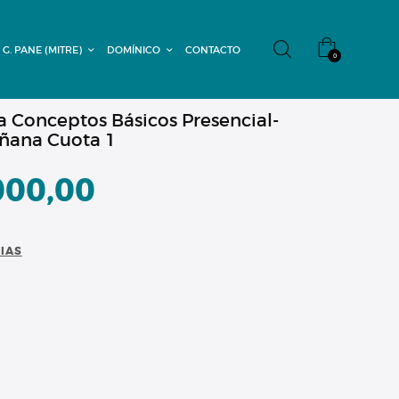
 G. PANE (MITRE)
DOMÍNICO
CONTACTO
0
a Conceptos Básicos Presencial-
ñana Cuota 1
000,00
CIAS