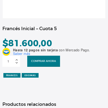
Francés Inicial – Cuota 5
$
81.600,00
Hasta 12 pagos sin tarjeta
con Mercado Pago.
Saber más
Francés
Inicial
COMPRAR AHORA
-
Cuota
5
cantidad
FRANCES
IDIOMAS
Productos relacionados