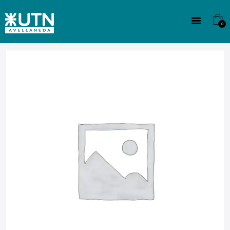
INSTITUCIONAL
TECNICATURAS
0
CULTURA
SEDE G. PANE (MITRE)
DOMÍNICO
CONTACTO