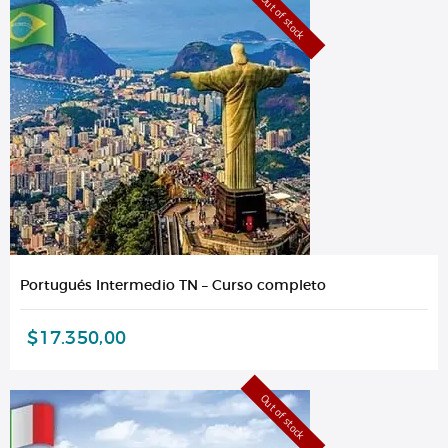
Out of stock
Portugués Intermedio TN – Curso completo
$
17.350,00
Out of stock