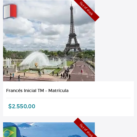
Out of stock
Francés Inicial TM – Matrícula
$
2.550,00
Out of stock