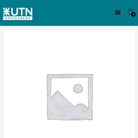
INSTITUCIONAL
TECNICATURAS
0
CULTURA
SEDE G. PANE (MITRE)
DOMÍNICO
CONTACTO