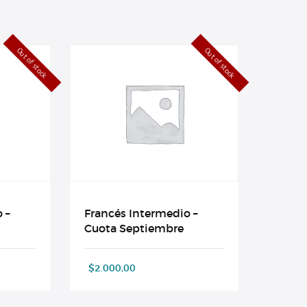
Out of stock
Out of stock
 –
Francés Intermedio –
Cuota Septiembre
$
2.000,00