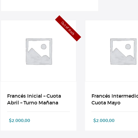
Out of stock
Francés Inicial – Cuota
Francés Intermedio
Abril – Turno Mañana
Cuota Mayo
$
2.000,00
$
2.000,00