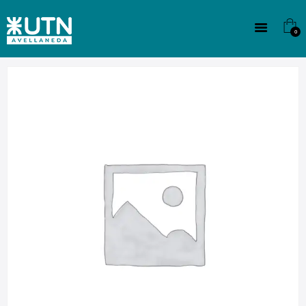
INSTITUCIONAL
TECNICATURAS
0
CULTURA
SEDE G. PANE (MITRE)
DOMÍNICO
CONTACTO