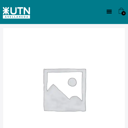
INSTITUCIONAL
TECNICATURAS
0
CULTURA
SEDE G. PANE (MITRE)
DOMÍNICO
CONTACTO