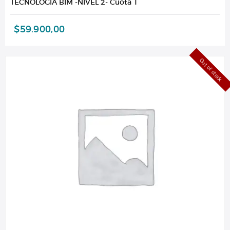
TECNOLOGÍA BIM -NIVEL 2- Cuota 1
$
59.900,00
Out of stock