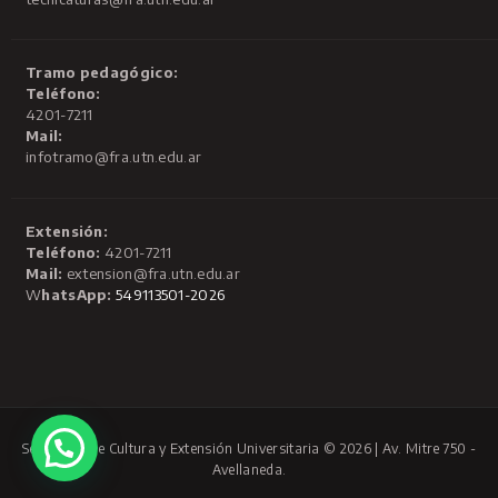
Tramo pedagógico:
Teléfono:
4201-7211
Mail:
infotramo@fra.utn.edu.ar
Extensión:
Teléfono:
4201-7211
Mail:
extension@fra.utn.edu.ar
W
hatsApp:
549113501-2026
Secretaría de Cultura y Extensión Universitaria © 2026 | Av. Mitre 750 -
Avellaneda.